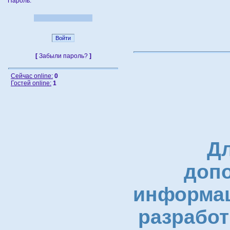
Пароль:
[
Забыли пароль?
]
Cейчас online:
0
Гостей online:
1
Для
доп
информац
разработ