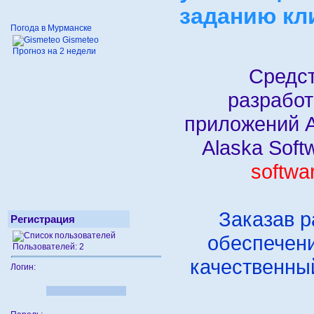
заданию кл
Погода в Мурманске
Gismeteo
Прогноз на 2 недели
Средства
разработ
приложений A
Alaska Soft
softwa
Заказав р
Регистрация
обеспечени
Пользователей: 2
качественны
Логин: